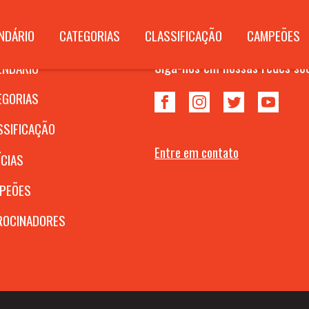
NDÁRIO
CATEGORIAS
CLASSIFICAÇÃO
CAMPEÕES
Siga-nos em nossas redes soc
ENDÁRIO
EGORIAS
SSIFICAÇÃO
Entre em contato
ÍCIAS
PEÕES
ROCINADORES