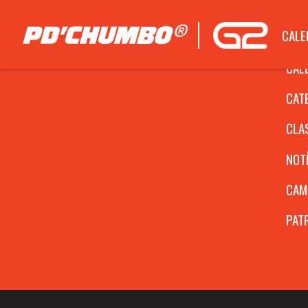
CALE
CAL
CAT
CLA
NOT
CAM
PAT