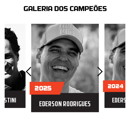
GALERIA DOS CAMPEÕES
2024
2025
GOSTINI
EDERSO
EDERSON RODRIGUES