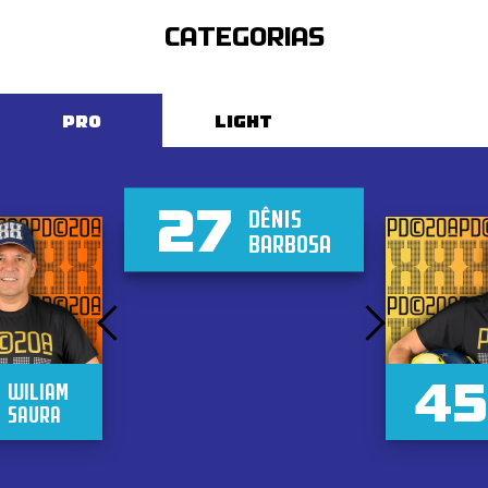
CATEGORIAS
PRO
LIGHT
27
DÊNIS
BARBOSA
45
WILIAM
SAURA