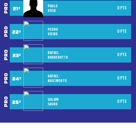
PAULO
0 PTS
ROSA
PEDRO
0 PTS
VIEIRA
RAFAEL
0 PTS
BARBERATTO
RAFAEL
0 PTS
NASCIMENTO
WILIAM
0 PTS
SAURA