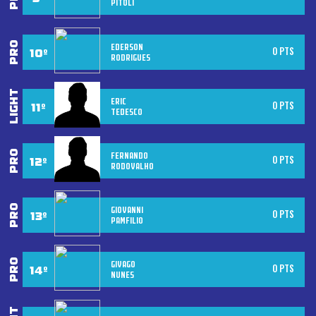
PITOLI
EDERSON
0 PTS
RODRIGUES
ERIC
0 PTS
TEDESCO
FERNANDO
0 PTS
RODOVALHO
GIOVANNI
0 PTS
PAMFILIO
GIVAGO
0 PTS
NUNES