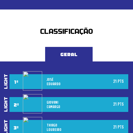
CLASSIFICAÇÃO
GERAL
JOSÉ
21 PTS
EDUARDO
GIOVANI
21 PTS
CAMARGO
THIAGO
21 PTS
LOUREIRO