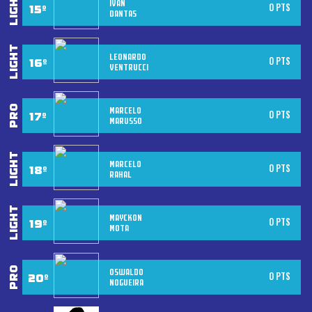
IVAN
0 PTS
DANTAS
LEONARDO
0 PTS
VENTRUCCI
MARCELO
0 PTS
MARUSSO
MARCELO
0 PTS
RAHAL
MAYCKON
0 PTS
MOTA
OSWALDO
0 PTS
NOGUEIRA