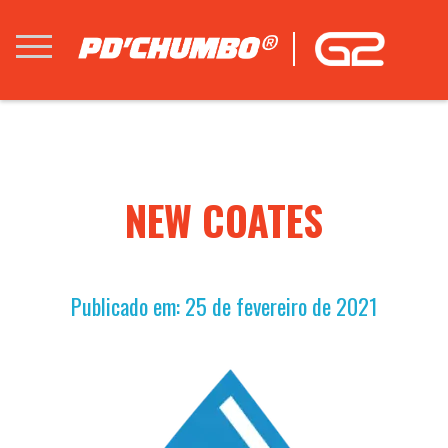
NEW COATES
Publicado em: 25 de fevereiro de 2021