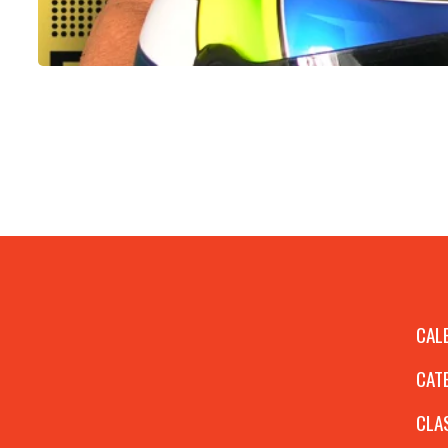
CAL
CAT
CLA