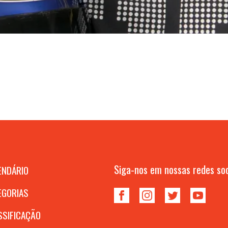
Siga-nos em nossas redes soc
ENDÁRIO
EGORIAS
SSIFICAÇÃO