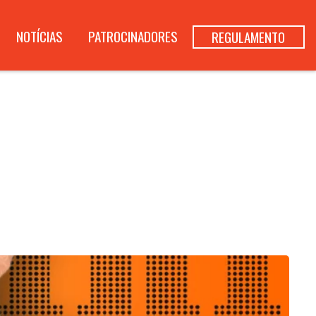
NOTÍCIAS
PATROCINADORES
REGULAMENTO