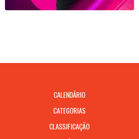
CALENDÁRIO
CATEGORIAS
CLASSIFICAÇÃO